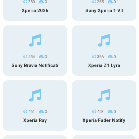
280
0
265
0
Xperia 2026
Sony Xperia 1 VII
454
0
366
0
Sony Bravia Notificati
Xperia Z1 Lyra
461
0
453
0
Xperia Ray
Xperia Fader Notify