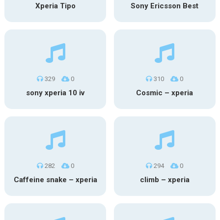
Xperia Tipo
Sony Ericsson Best
329
0
310
0
sony xperia 10 iv
Cosmic – xperia
282
0
294
0
Caffeine snake – xperia
climb – xperia