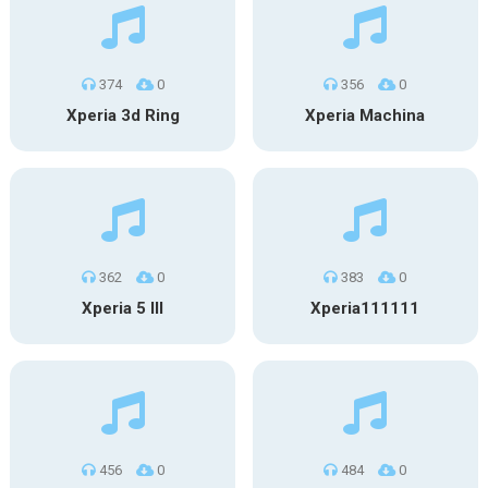
374
0
356
0
Xperia 3d Ring
Xperia Machina
362
0
383
0
Xperia 5 III
Xperia111111
456
0
484
0