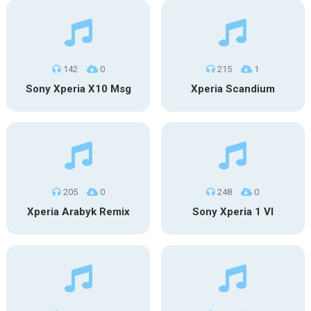
142
0
215
1
Sony Xperia X10 Msg
Xperia Scandium
205
0
248
0
Xperia Arabyk Remix
Sony Xperia 1 VI