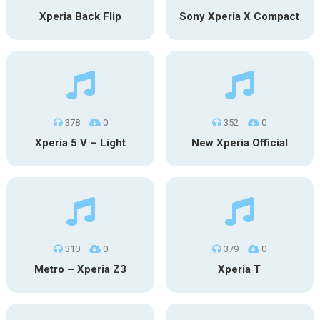
Xperia Back Flip
Sony Xperia X Compact
378
0
352
0
Xperia 5 V – Light
New Xperia Official
310
0
379
0
Metro – Xperia Z3
Xperia T