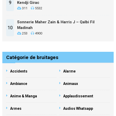
9
Kendji Girac
311
5532
Sonnerie Maher Zain & Harris J – Qalbi Fil
10
Madinah
253
4900
Catégorie de bruitages
Accidents
Alarme
Ambiance
Animaux
Anime & Manga
Applaudissement
Armes
Audios Whatsapp