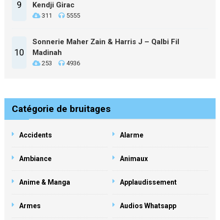
9
Kendji Girac
311
5555
Sonnerie Maher Zain & Harris J – Qalbi Fil
10
Madinah
253
4936
Catégorie de bruitages
Accidents
Alarme
Ambiance
Animaux
Anime & Manga
Applaudissement
Armes
Audios Whatsapp