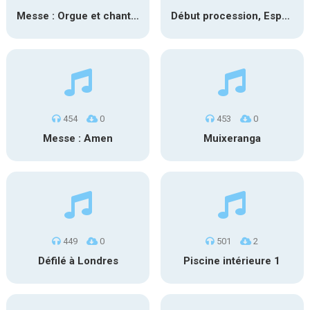
Messe : Orgue et chant 1
Début procession, Espagne
454
0
453
0
Messe : Amen
Muixeranga
449
0
501
2
Défilé à Londres
Piscine intérieure 1