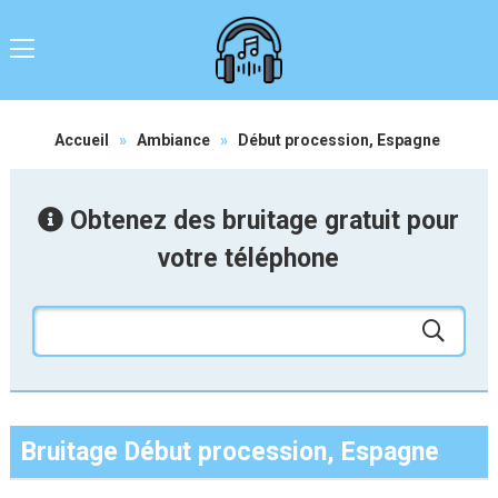
Accueil
»
Ambiance
»
Début procession, Espagne
Obtenez des bruitage gratuit pour
votre téléphone
Bruitage Début procession, Espagne