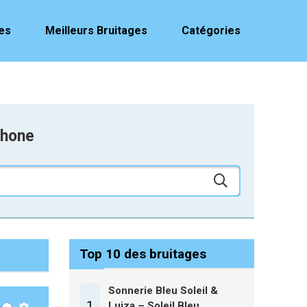
es
Meilleurs Bruitages
Catégories
phone
Top 10 des bruitages
Sonnerie Bleu Soleil &
1
Luiza – Soleil Bleu