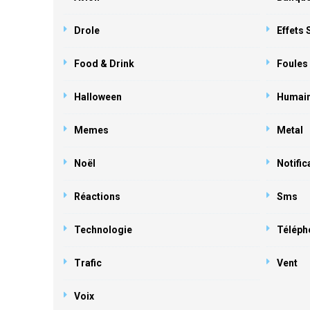
Drole
Effets
Food & Drink
Foules
Halloween
Humai
Memes
Metal
Noël
Notific
Réactions
Sms
Technologie
Téléph
Trafic
Vent
Voix