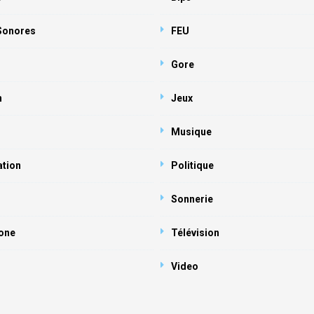
 Sonores
FEU
Gore
n
Jeux
Musique
ation
Politique
Sonnerie
one
Télévision
Video