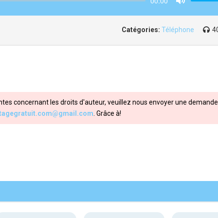
00:00
Mute
Catégories:
Téléphone
4
ntes concernant les droits d'auteur, veuillez nous envoyer une demande 
itagegratuit.com@gmail.com
. Grâce à!
Share