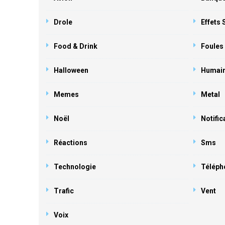
Drole
Effets
Food & Drink
Foules
Halloween
Humai
Memes
Metal
Noël
Notific
Réactions
Sms
Technologie
Téléph
Trafic
Vent
Voix