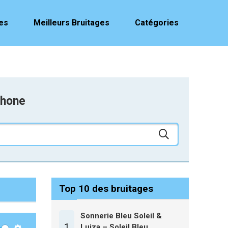
es
Meilleurs Bruitages
Catégories
phone
Top 10 des bruitages
Sonnerie Bleu Soleil &
1
Luiza – Soleil Bleu