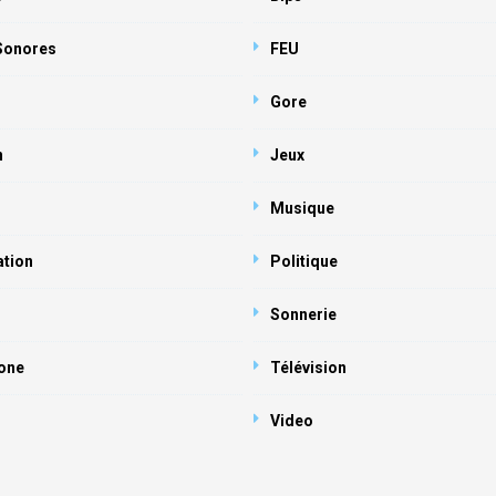
 Sonores
FEU
Gore
n
Jeux
Musique
ation
Politique
Sonnerie
one
Télévision
Video