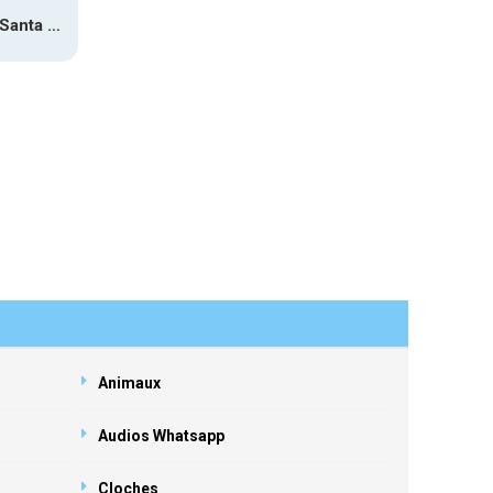
Montagem Santa Fe 2 – Phonk (iPhone)
Animaux
Audios Whatsapp
Cloches