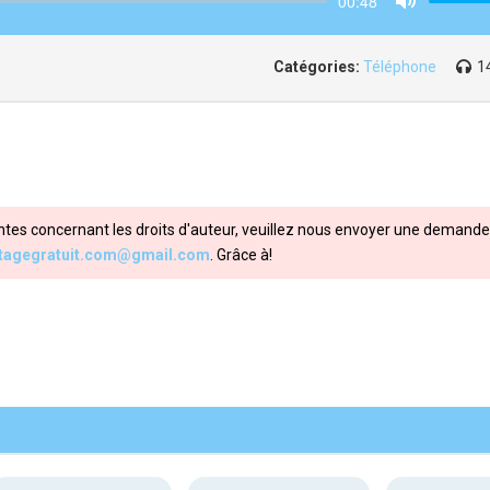
00:48
Mute
Catégories:
Téléphone
1
ntes concernant les droits d'auteur, veuillez nous envoyer une demande 
itagegratuit.com@gmail.com
. Grâce à!
Share