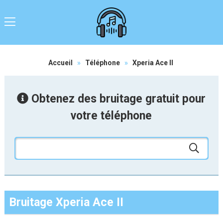
Accueil
»
Téléphone
»
Xperia Ace II
Obtenez des bruitage gratuit pour
votre téléphone
Bruitage Xperia Ace II