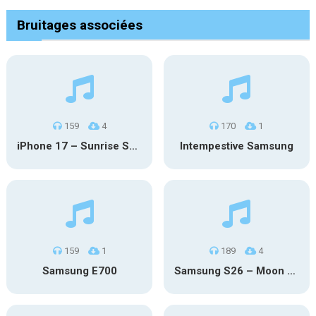
Bruitages associées
159
4
170
1
iPhone 17 – Sunrise Serenity
Intempestive Samsung
159
1
189
4
Samsung E700
Samsung S26 – Moon Discovery