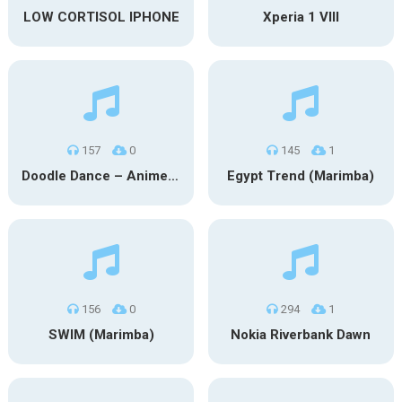
LOW CORTISOL IPHONE
Xperia 1 VIII
157
0
145
1
Doodle Dance – Anime (Marimba)
Egypt Trend (Marimba)
156
0
294
1
SWIM (Marimba)
Nokia Riverbank Dawn