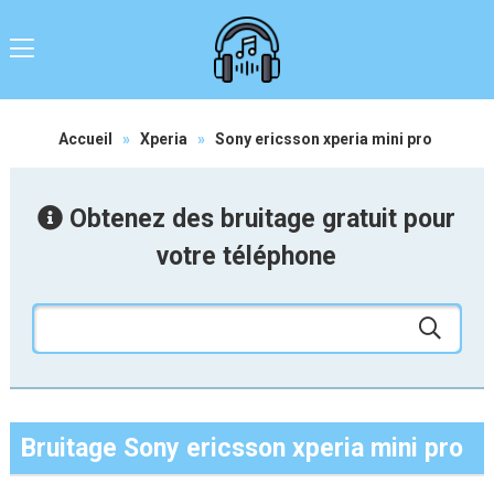
Accueil
»
Xperia
»
Sony ericsson xperia mini pro
Obtenez des bruitage gratuit pour
votre téléphone
Bruitage Sony ericsson xperia mini pro