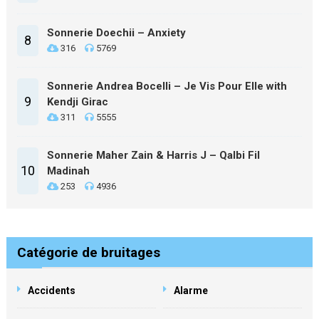
Sonnerie Doechii – Anxiety
8
316
5769
Sonnerie Andrea Bocelli – Je Vis Pour Elle with
9
Kendji Girac
311
5555
Sonnerie Maher Zain & Harris J – Qalbi Fil
10
Madinah
253
4936
Catégorie de bruitages
Accidents
Alarme