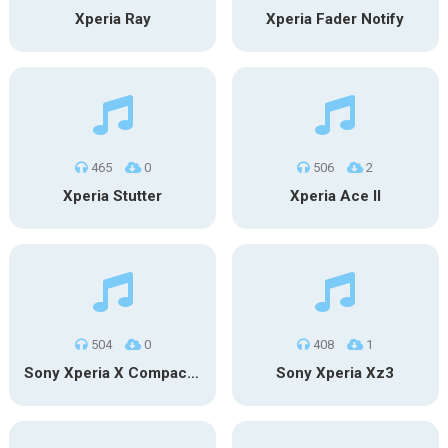
Xperia Ray
Xperia Fader Notify
465
0
506
2
Xperia Stutter
Xperia Ace II
504
0
408
1
Sony Xperia X Compact – Synth
Sony Xperia Xz3