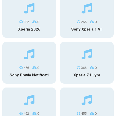
282
0
265
0
Xperia 2026
Sony Xperia 1 VII
456
0
366
0
Sony Bravia Notificati
Xperia Z1 Lyra
462
0
455
0