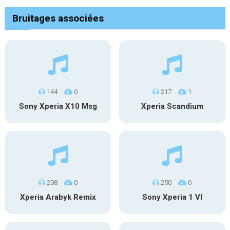
Bruitages associées
144
0
217
1
Sony Xperia X10 Msg
Xperia Scandium
208
0
250
0
Xperia Arabyk Remix
Sony Xperia 1 VI