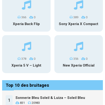
366
0
389
0
Xperia Back Flip
Sony Xperia X Compact
378
0
356
0
Xperia 5 V – Light
New Xperia Official
Top 10 des bruitages
Sonnerie Bleu Soleil & Luiza – Soleil Bleu
1
831
20983