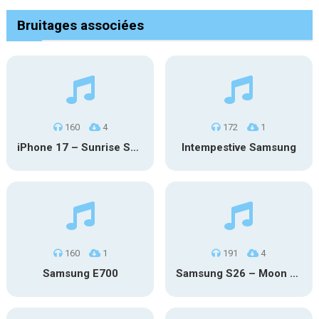
Bruitages associées
160
4
172
1
iPhone 17 – Sunrise Serenity
Intempestive Samsung
160
1
191
4
Samsung E700
Samsung S26 – Moon Discovery