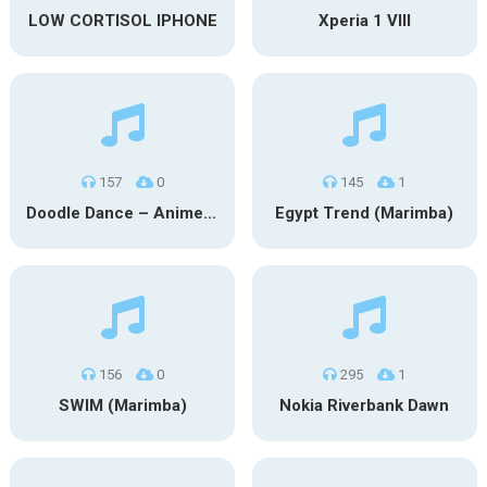
LOW CORTISOL IPHONE
Xperia 1 VIII
157
0
145
1
Doodle Dance – Anime (Marimba)
Egypt Trend (Marimba)
156
0
295
1
SWIM (Marimba)
Nokia Riverbank Dawn