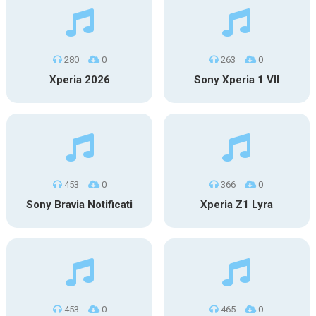
280
0
263
0
Xperia 2026
Sony Xperia 1 VII
453
0
366
0
Sony Bravia Notificati
Xperia Z1 Lyra
453
0
465
0