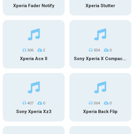
Xperia Fader Notify
Xperia Stutter
506
2
504
0
Xperia Ace II
Sony Xperia X Compact – Synth
407
0
364
0
Sony Xperia Xz3
Xperia Back Flip