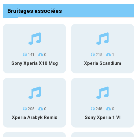
Bruitages associées
141
0
215
1
Sony Xperia X10 Msg
Xperia Scandium
205
0
248
0
Xperia Arabyk Remix
Sony Xperia 1 VI