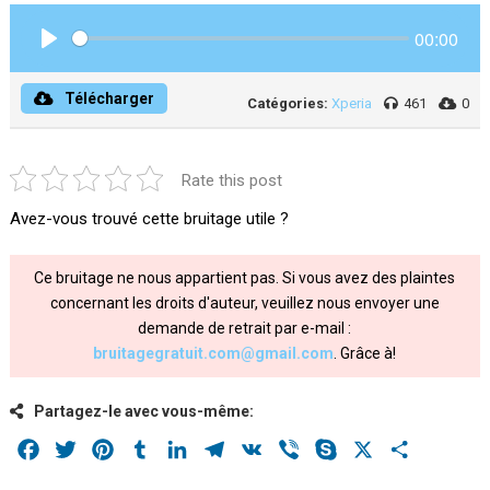
00:00
Play
Télécharger
Catégories:
Xperia
461
0
Rate this post
Avez-vous trouvé cette bruitage utile ?
Ce bruitage ne nous appartient pas. Si vous avez des plaintes
concernant les droits d'auteur, veuillez nous envoyer une
demande de retrait par e-mail :
bruitagegratuit.com@gmail.com
. Grâce à!
Partagez-le avec vous-même:
Facebook
Twitter
Pinterest
Tumblr
LinkedIn
Telegram
VK
Viber
Skype
X
Share