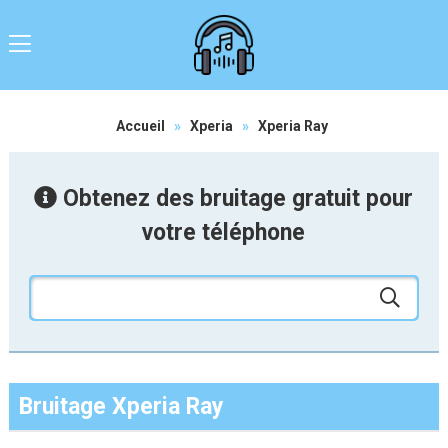
Accueil
»
Xperia
»
Xperia Ray
Obtenez des bruitage gratuit pour
votre téléphone
Bruitage Xperia Ray