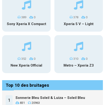
389
0
378
0
Sony Xperia X Compact
Xperia 5 V – Light
352
0
310
0
New Xperia Official
Metro – Xperia Z3
Top 10 des bruitages
Sonnerie Bleu Soleil & Luiza – Soleil Bleu
1
831
20963