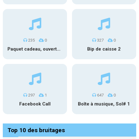
235
0
327
0
Paquet cadeau, ouverture #1
Bip de caisse 2
297
1
647
0
Facebook Call
Boîte à musique, Sol# 1
Top 10 des bruitages