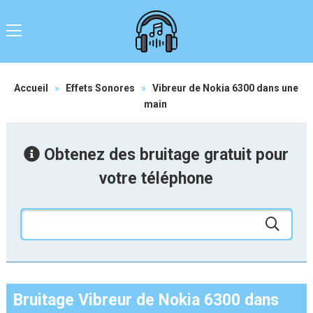
Accueil
»
Effets Sonores
»
Vibreur de Nokia 6300 dans une
main
Obtenez des bruitage gratuit pour
votre téléphone
Bruitage Vibreur de Nokia 6300 dans