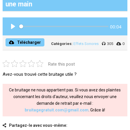
une main
00:04
Play
Télécharger
Catégories:
Effets Sonores
305
0
Rate this post
Avez-vous trouvé cette bruitage utile ?
Ce bruitage ne nous appartient pas. Si vous avez des plaintes
concernant les droits d'auteur, veuillez nous envoyer une
demande de retrait par e-mail :
bruitagegratuit.com@gmail.com
. Grâce à!
Partagez-le avec vous-même: