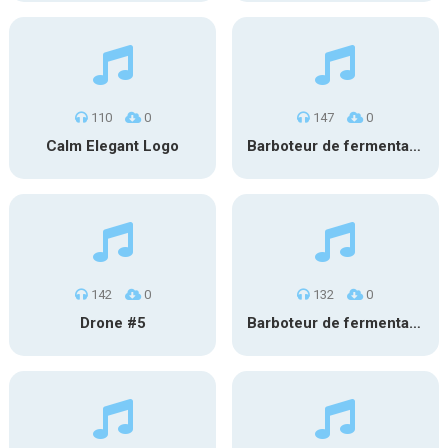
110
0
147
0
Calm Elegant Logo
Barboteur de fermentation #1
142
0
132
0
Drone #5
Barboteur de fermentation #2