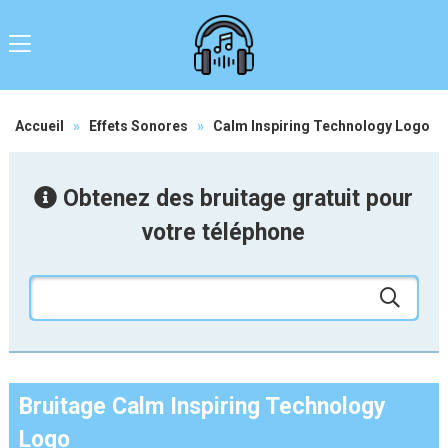
Accueil
»
Effets Sonores
»
Calm Inspiring Technology Logo
Obtenez des bruitage gratuit pour
votre téléphone
Bruitage Calm Inspiring Technology
Logo