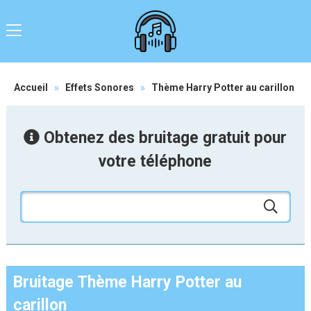
Accueil
»
Effets Sonores
»
Thème Harry Potter au carillon
Obtenez des bruitage gratuit pour
votre téléphone
Bruitage Thème Harry Potter au
carillon