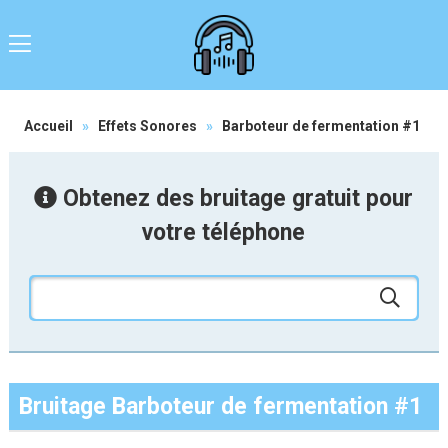
Accueil
»
Effets Sonores
»
Barboteur de fermentation #1
Obtenez des bruitage gratuit pour
votre téléphone
Bruitage Barboteur de fermentation #1