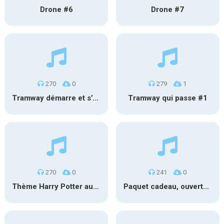
Drone #6
Drone #7
270
0
279
1
Tramway démarre et s’éloigne #2
Tramway qui passe #1
270
0
241
0
Thème Harry Potter au carillon
Paquet cadeau, ouverture #1