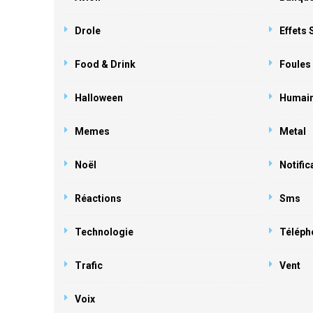
Drole
Effets
Food & Drink
Foules
Halloween
Humai
Memes
Metal
Noël
Notific
Réactions
Sms
Technologie
Téléph
Trafic
Vent
Voix