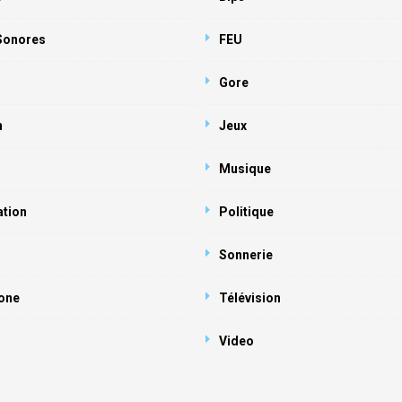
 Sonores
FEU
Gore
n
Jeux
Musique
ation
Politique
Sonnerie
one
Télévision
Video