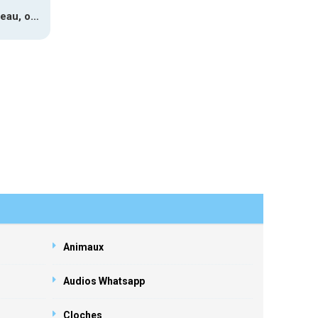
Paquet cadeau, ouverture #1
Animaux
Audios Whatsapp
Cloches