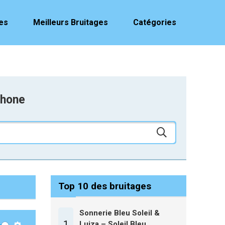
es
Meilleurs Bruitages
Catégories
phone
Top 10 des bruitages
Sonnerie Bleu Soleil &
1
Luiza – Soleil Bleu