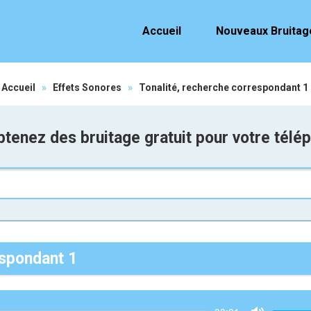
Accueil
Nouveaux Bruitag
Accueil
»
Effets Sonores
»
Tonalité, recherche correspondant 1
tenez des bruitage gratuit pour votre télé
espondant 1