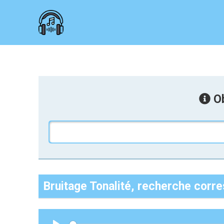
Ob
Bruitage Tonalité, recherche corr