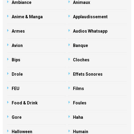
Ambiance
Animaux
Anime & Manga
Applaudissement
Armes
Audios Whatsapp
Avion
Banque
Bips
Cloches
Drole
Effets Sonores
FEU
Films
Food & Drink
Foules
Gore
Haha
Halloween
Humain