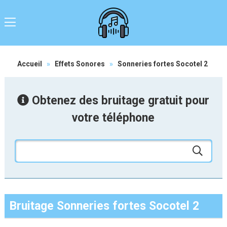
Accueil
»
Effets Sonores
»
Sonneries fortes Socotel 2
Obtenez des bruitage gratuit pour
votre téléphone
Bruitage Sonneries fortes Socotel 2