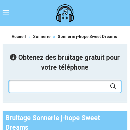
Accueil
»
Sonnerie
»
Sonnerie j-hope Sweet Dreams
Obtenez des bruitage gratuit pour
votre téléphone
Bruitage Sonnerie j-hope Sweet
Dreams