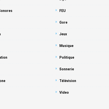
 Sonores
FEU
Gore
n
Jeux
Musique
ation
Politique
Sonnerie
one
Télévision
Video