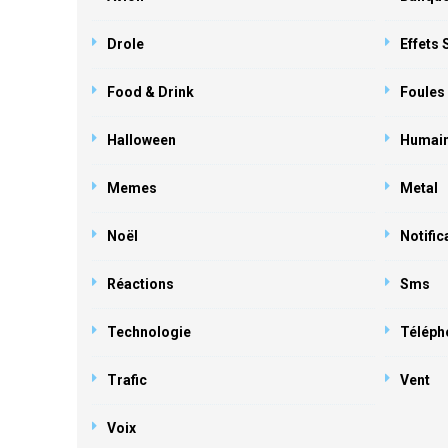
Drole
Effets
Food & Drink
Foules
Halloween
Humai
Memes
Metal
Noël
Notific
Réactions
Sms
Technologie
Téléph
Trafic
Vent
Voix