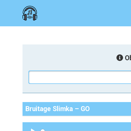
Ob
Bruitage Slimka – GO