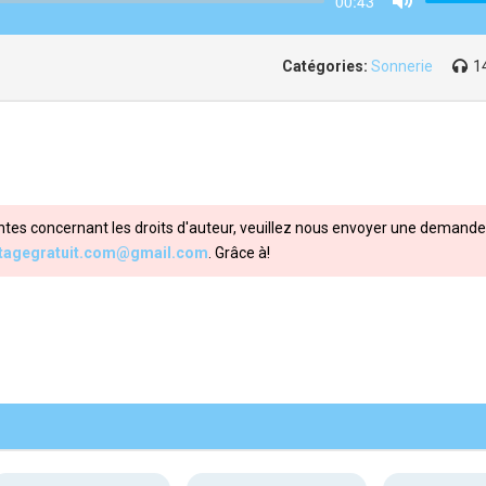
00:43
Mute
Catégories:
Sonnerie
1
ntes concernant les droits d'auteur, veuillez nous envoyer une demande 
itagegratuit.com@gmail.com
. Grâce à!
Share