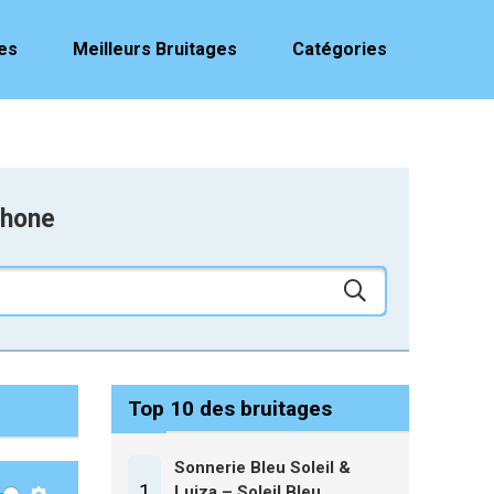
es
Meilleurs Bruitages
Catégories
phone
Top 10 des bruitages
Sonnerie Bleu Soleil &
1
Luiza – Soleil Bleu