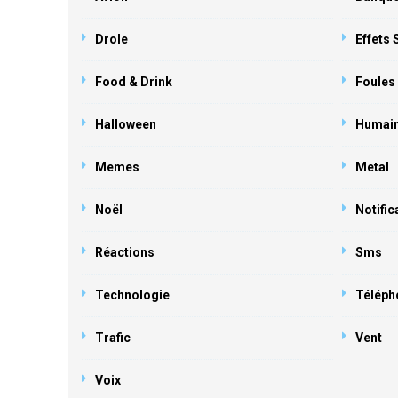
Drole
Effets
Food & Drink
Foules
Halloween
Humai
Memes
Metal
Noël
Notific
Réactions
Sms
Technologie
Téléph
Trafic
Vent
Voix