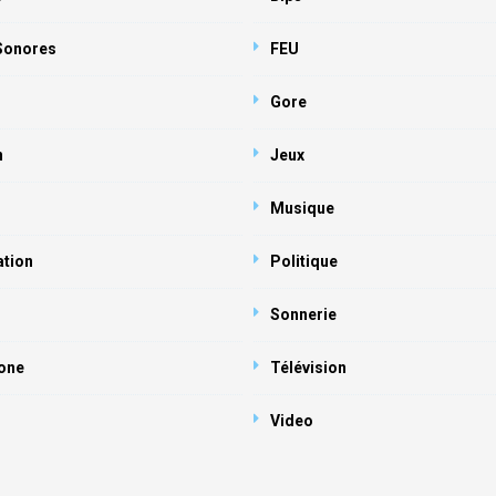
 Sonores
FEU
Gore
n
Jeux
Musique
ation
Politique
Sonnerie
one
Télévision
Video