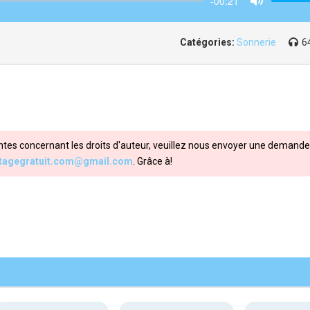
-00:21
Mute
Catégories:
Sonnerie
6
ntes concernant les droits d'auteur, veuillez nous envoyer une demande 
itagegratuit.com@gmail.com
. Grâce à!
Share