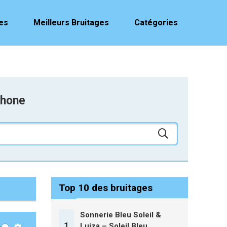
es
Meilleurs Bruitages
Catégories
phone
Top 10 des bruitages
Sonnerie Bleu Soleil &
1
Luiza – Soleil Bleu