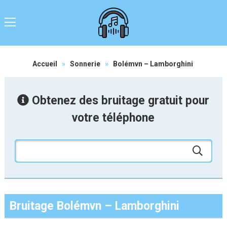
Accueil
»
Sonnerie
»
Bolémvn – Lamborghini
Obtenez des bruitage gratuit pour
votre téléphone
Bruitage Bolémvn – Lamborghini