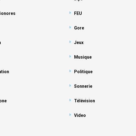
 Sonores
FEU
Gore
n
Jeux
Musique
ation
Politique
Sonnerie
one
Télévision
Video