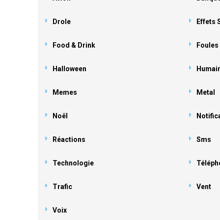
Drole
Effets
Food & Drink
Foules
Halloween
Humai
Memes
Metal
Noël
Notific
Réactions
Sms
Technologie
Téléph
Trafic
Vent
Voix