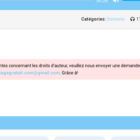
00:28
Mute
Catégories:
Sonnerie
1
ntes concernant les droits d'auteur, veuillez nous envoyer une demande 
itagegratuit.com@gmail.com
. Grâce à!
Share