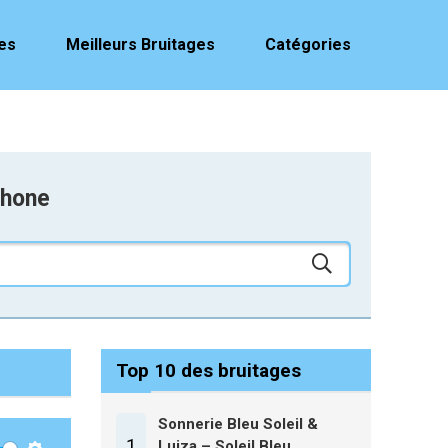
es
Meilleurs Bruitages
Catégories
phone
Top 10 des bruitages
Sonnerie Bleu Soleil &
1
Luiza – Soleil Bleu