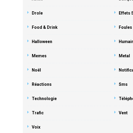
Drole
Effets
Food & Drink
Foules
Halloween
Humai
Memes
Metal
Noël
Notific
Réactions
Sms
Technologie
Téléph
Trafic
Vent
Voix