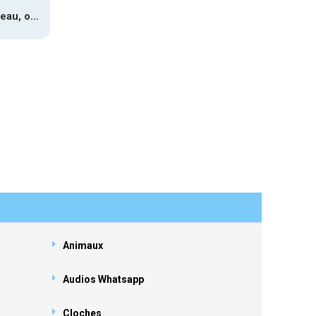
Paquet cadeau, ouverture #1
Animaux
Audios Whatsapp
Cloches