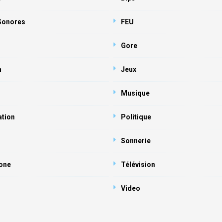
 Sonores
FEU
Gore
n
Jeux
Musique
ation
Politique
Sonnerie
one
Télévision
Video