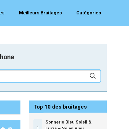
es
Meilleurs Bruitages
Catégories
phone
Top 10 des bruitages
Sonnerie Bleu Soleil &
1
Luiza – Soleil Bleu