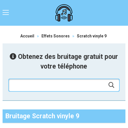
Accueil
»
Effets Sonores
»
Scratch vinyle 9
Obtenez des bruitage gratuit pour
votre téléphone
Bruitage Scratch vinyle 9