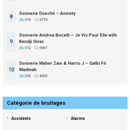
Sonnerie Doechii – Anxiety
8
316
5779
Sonnerie Andrea Bocelli – Je Vis Pour Elle with
9
Kendji Girac
312
5567
Sonnerie Maher Zain & Harris J – Qalbi Fil
10
Madinah
253
4955
Catégorie de bruitages
Accidents
Alarme