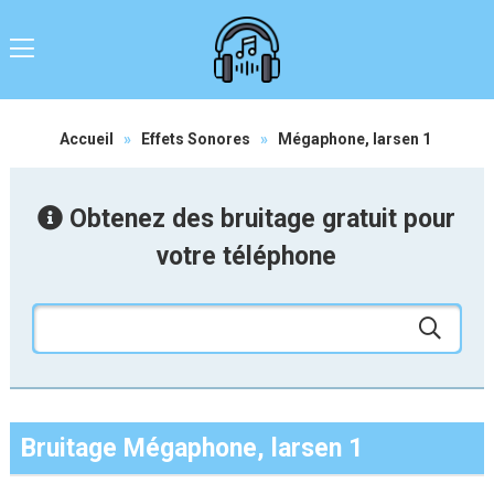
Accueil
»
Effets Sonores
»
Mégaphone, larsen 1
Obtenez des bruitage gratuit pour
votre téléphone
Bruitage Mégaphone, larsen 1