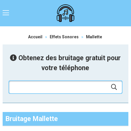
Accueil
»
Effets Sonores
»
Mallette
Obtenez des bruitage gratuit pour
votre téléphone
Bruitage Mallette