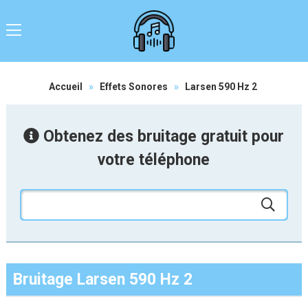
Accueil
»
Effets Sonores
»
Larsen 590 Hz 2
Obtenez des bruitage gratuit pour
votre téléphone
Bruitage Larsen 590 Hz 2