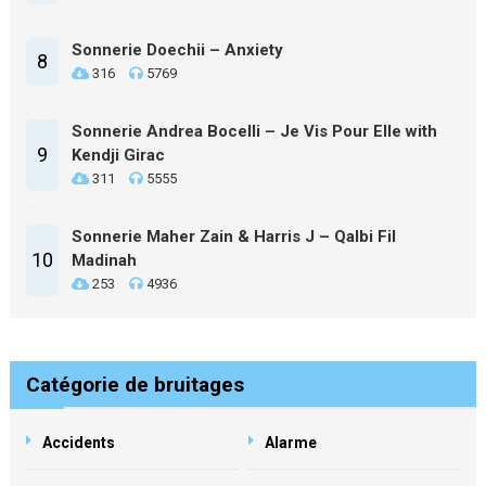
Sonnerie Doechii – Anxiety
8
316
5769
Sonnerie Andrea Bocelli – Je Vis Pour Elle with
9
Kendji Girac
311
5555
Sonnerie Maher Zain & Harris J – Qalbi Fil
10
Madinah
253
4936
Catégorie de bruitages
Accidents
Alarme