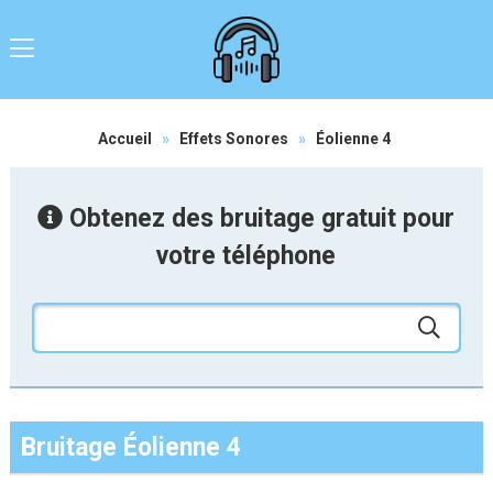
Accueil
»
Effets Sonores
»
Éolienne 4
Obtenez des bruitage gratuit pour
votre téléphone
Bruitage Éolienne 4