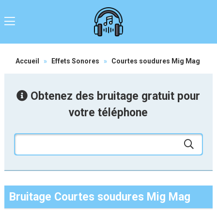
Accueil
»
Effets Sonores
»
Courtes soudures Mig Mag
Obtenez des bruitage gratuit pour
votre téléphone
Bruitage Courtes soudures Mig Mag