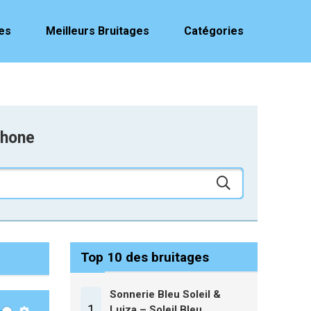
es
Meilleurs Bruitages
Catégories
phone
Top 10 des bruitages
Sonnerie Bleu Soleil &
1
Luiza – Soleil Bleu