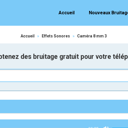
Accueil
Nouveaux Bruitag
Accueil
»
Effets Sonores
»
Caméra 8 mm 3
tenez des bruitage gratuit pour votre télé