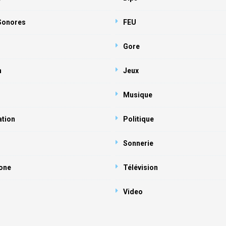
 Sonores
FEU
Gore
n
Jeux
Musique
ation
Politique
Sonnerie
one
Télévision
Video