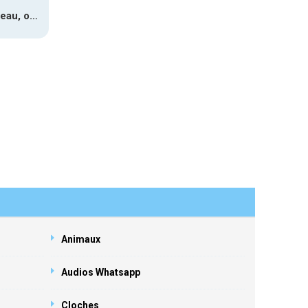
Paquet cadeau, ouverture #1
Animaux
Audios Whatsapp
Cloches