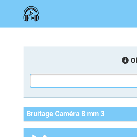
Ob
Bruitage Caméra 8 mm 3