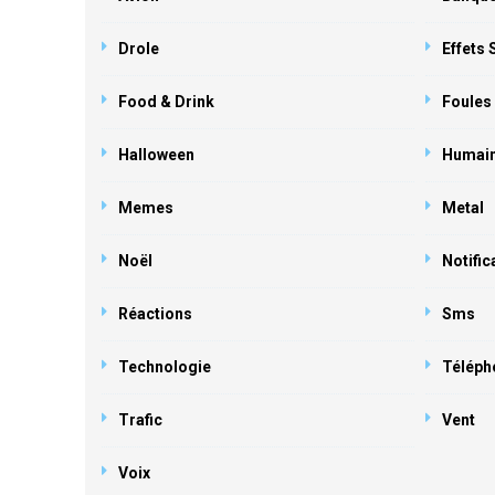
Drole
Effets
Food & Drink
Foules
Halloween
Humai
Memes
Metal
Noël
Notific
Réactions
Sms
Technologie
Téléph
Trafic
Vent
Voix