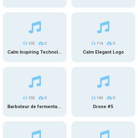
105
0
114
0
Calm Inspiring Technology Logo
Calm Elegant Logo
150
0
145
0
Barboteur de fermentation #1
Drone #5