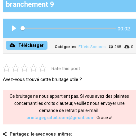
branchement 9
00:02
Play
Télécharger
Catégories:
Effets Sonores
268
0
Rate this post
Avez-vous trouvé cette bruitage utile ?
Ce bruitage ne nous appartient pas. Si vous avez des plaintes
concernant les droits d'auteur, veuillez nous envoyer une
demande de retrait par e-mail :
bruitagegratuit.com@gmail.com
. Grâce à!
Partagez-le avec vous-même: