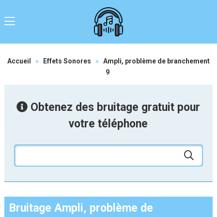
Accueil
»
Effets Sonores
»
Ampli, problème de branchement
9
Obtenez des bruitage gratuit pour
votre téléphone
Bruitage Ampli, problème de