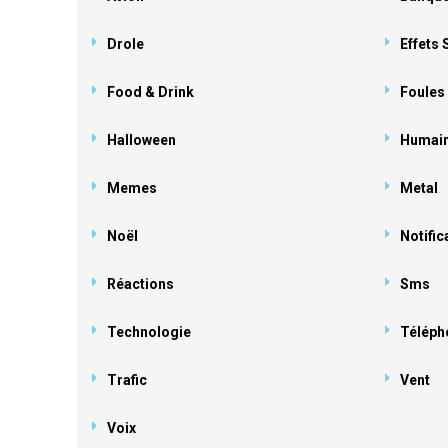
Drole
Effets
Food & Drink
Foules
Halloween
Humai
Memes
Metal
Noël
Notific
Réactions
Sms
Technologie
Téléph
Trafic
Vent
Voix