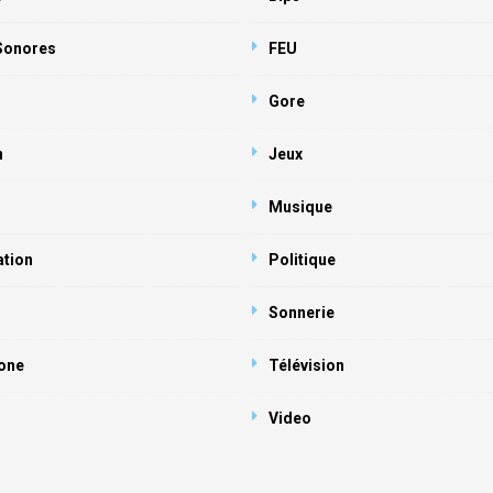
 Sonores
FEU
Gore
n
Jeux
Musique
ation
Politique
Sonnerie
one
Télévision
Video