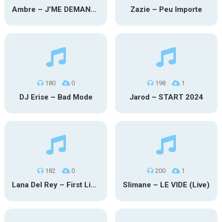
Ambre – J’ME DEMANDE
Zazie – Peu Importe
180
0
198
1
DJ Erise – Bad Mode
Jarod – START 2024
182
0
200
1
Lana Del Rey – First Light
Slimane – LE VIDE (Live)