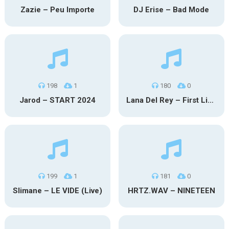
Zazie – Peu Importe
DJ Erise – Bad Mode
198
1
180
0
Jarod – START 2024
Lana Del Rey – First Light
199
1
181
0
Slimane – LE VIDE (Live)
HRTZ.WAV – NINETEEN