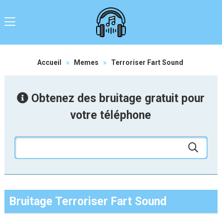
Accueil
»
Memes
»
Terroriser Fart Sound
Obtenez des bruitage gratuit pour
votre téléphone
Bruitage Terroriser Fart Sound