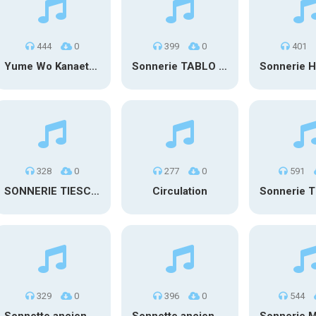
444
0
399
0
401
Yume Wo Kanaete – Doraemon (iPhone Remix)
Sonnerie TABLO X RM – Stop The Rain
328
0
277
0
591
SONNERIE TIESCO LE SULTAN – ADORATION
Circulation
329
0
396
0
544