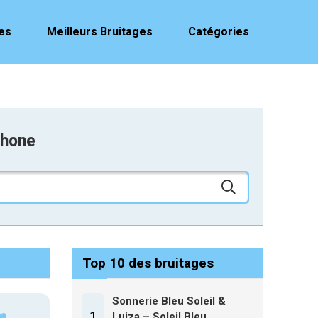
es
Meilleurs Bruitages
Catégories
phone
Top 10 des bruitages
Sonnerie Bleu Soleil &
1
Luiza – Soleil Bleu