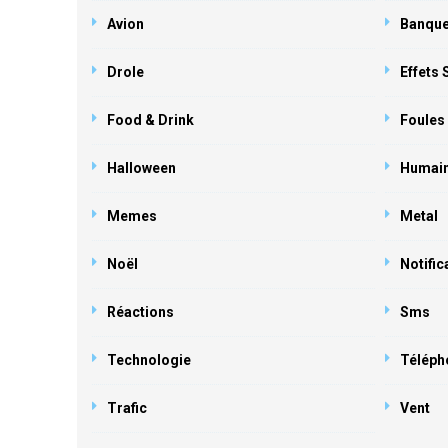
Avion
Banqu
Drole
Effets
Food & Drink
Foules
Halloween
Humai
Memes
Metal
Noël
Notific
Réactions
Sms
Technologie
Téléph
Trafic
Vent