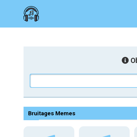
Ob
Bruitages Memes