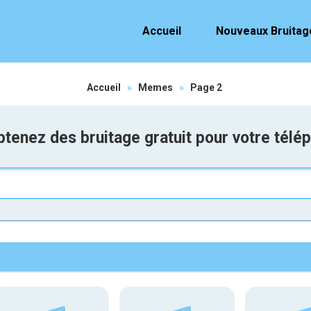
Accueil
Nouveaux Bruitag
Accueil
»
Memes
»
Page 2
tenez des bruitage gratuit pour votre télé