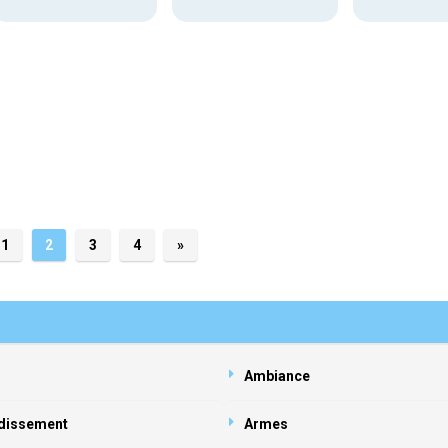
1
2
3
4
»
Ambiance
dissement
Armes