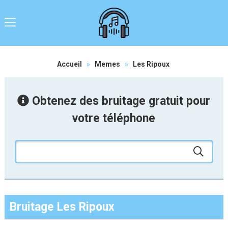
Accueil
»
Memes
»
Les Ripoux
Obtenez des bruitage gratuit pour
votre téléphone
Bruitage Les Ripoux