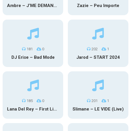
Ambre – J’ME DEMANDE
Zazie – Peu Importe
181
0
202
1
DJ Erise – Bad Mode
Jarod – START 2024
185
0
201
1
Lana Del Rey – First Light
Slimane – LE VIDE (Live)