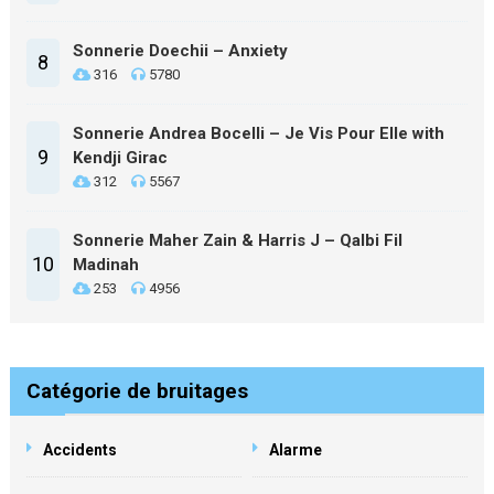
Sonnerie Doechii – Anxiety
8
316
5780
Sonnerie Andrea Bocelli – Je Vis Pour Elle with
9
Kendji Girac
312
5567
Sonnerie Maher Zain & Harris J – Qalbi Fil
10
Madinah
253
4956
Catégorie de bruitages
Accidents
Alarme