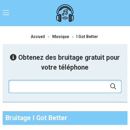
Accueil
»
Musique
»
I Got Better
Obtenez des bruitage gratuit pour
votre téléphone
Bruitage I Got Better