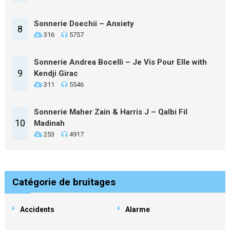
Sonnerie Doechii – Anxiety
8
316
5757
Sonnerie Andrea Bocelli – Je Vis Pour Elle with
9
Kendji Girac
311
5546
Sonnerie Maher Zain & Harris J – Qalbi Fil
10
Madinah
253
4917
Catégorie de bruitages
Accidents
Alarme