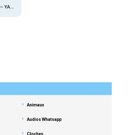
DYSTINCT – YAMA
Animaux
Audios Whatsapp
Cloches