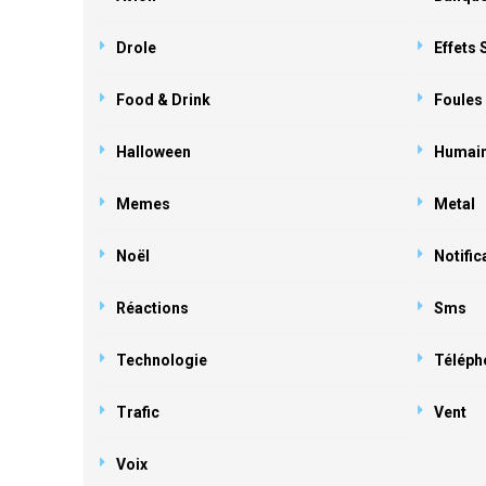
Drole
Effets
Food & Drink
Foules
Halloween
Humai
Memes
Metal
Noël
Notific
Réactions
Sms
Technologie
Téléph
Trafic
Vent
Voix