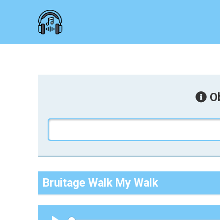
Ob
Bruitage Walk My Walk