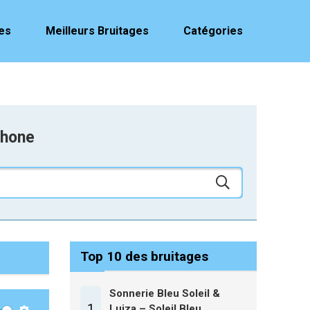
es
Meilleurs Bruitages
Catégories
phone
Top 10 des bruitages
Sonnerie Bleu Soleil &
1
Luiza – Soleil Bleu