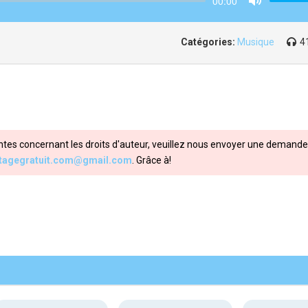
00:00
Mute
Catégories:
Musique
4
ntes concernant les droits d'auteur, veuillez nous envoyer une demande 
itagegratuit.com@gmail.com
. Grâce à!
Share