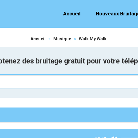
Accueil
Nouveaux Bruitag
Accueil
»
Musique
»
Walk My Walk
tenez des bruitage gratuit pour votre télé