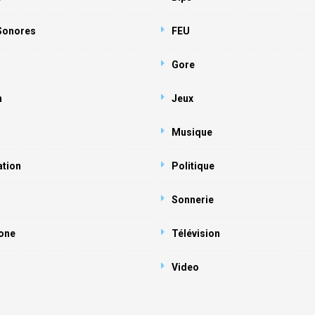
 Sonores
FEU
Gore
n
Jeux
Musique
ation
Politique
Sonnerie
one
Télévision
Video