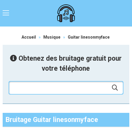
Accueil
»
Musique
»
Guitar linesonmyface
Obtenez des bruitage gratuit pour
votre téléphone
Bruitage Guitar linesonmyface