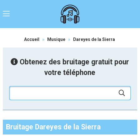
Accueil
»
Musique
»
Dareyes de la Sierra
Obtenez des bruitage gratuit pour
votre téléphone
Bruitage Dareyes de la Sierra