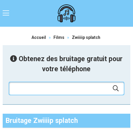
Accueil
»
Films
»
Zwiiiip splatch
Obtenez des bruitage gratuit pour
votre téléphone
Bruitage Zwiiiip splatch