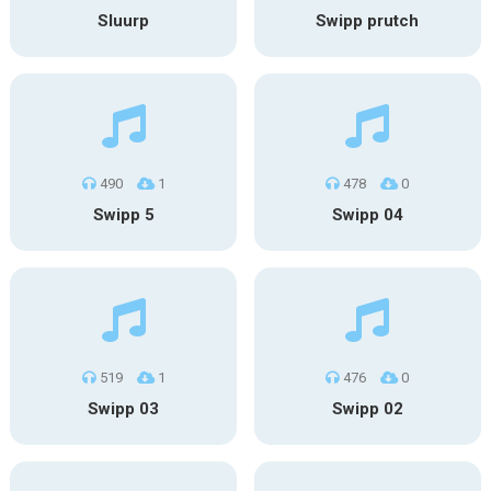
Sluurp
Swipp prutch
490
1
478
0
Swipp 5
Swipp 04
519
1
476
0
Swipp 03
Swipp 02