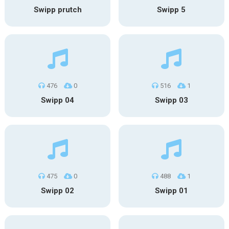
Swipp prutch
Swipp 5
476
0
516
1
Swipp 04
Swipp 03
475
0
488
1
Swipp 02
Swipp 01