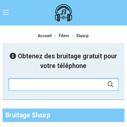
Accueil
»
Films
»
Sluurp
Obtenez des bruitage gratuit pour
votre téléphone
Bruitage Sluurp