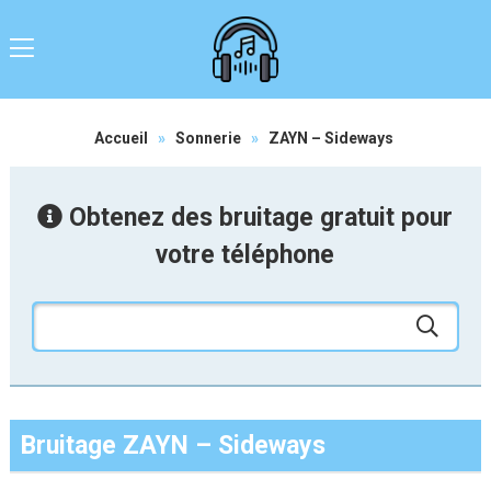
Accueil
»
Sonnerie
»
ZAYN – Sideways
Obtenez des bruitage gratuit pour
votre téléphone
Bruitage ZAYN – Sideways