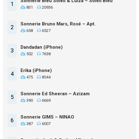
Sonnerie Bleu Soleil & Luiza – Soleil Bleu
1
831
20936
Sonnerie Bruno Mars, Rosé – Apt.
2
658
6527
Dandadan (iPhone)
3
502
7638
Erika (iPhone)
4
475
8544
Sonnerie Ed Sheeran – Azizam
5
390
6669
Sonnerie GIMS – NINAO
6
387
6007