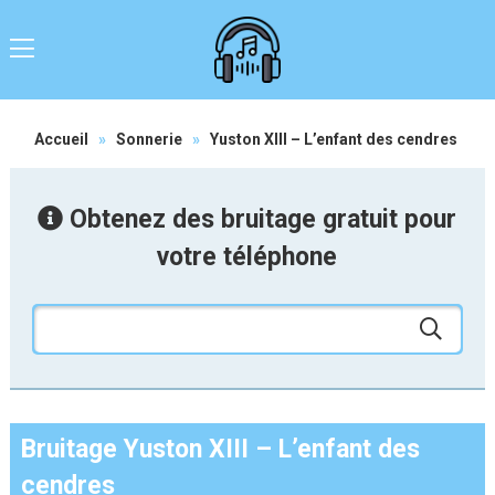
Accueil
»
Sonnerie
»
Yuston XIII – L’enfant des cendres
Obtenez des bruitage gratuit pour
votre téléphone
Bruitage Yuston XIII – L’enfant des
cendres