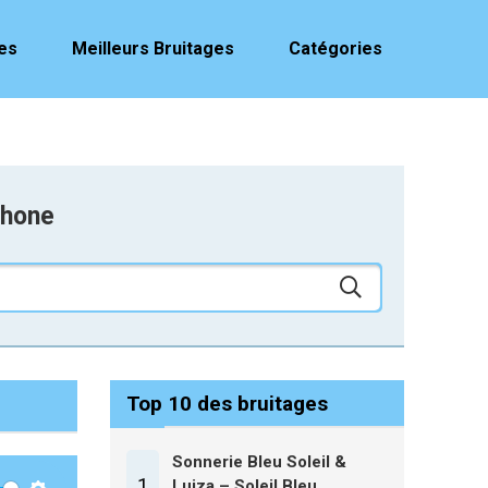
es
Meilleurs Bruitages
Catégories
phone
Top 10 des bruitages
Sonnerie Bleu Soleil &
1
Luiza – Soleil Bleu