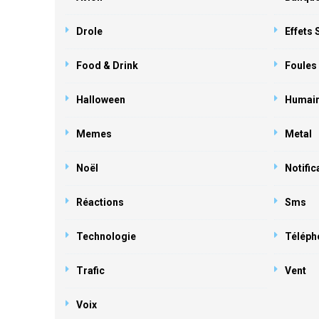
Drole
Effets
Food & Drink
Foules
Halloween
Humai
Memes
Metal
Noël
Notific
Réactions
Sms
Technologie
Téléph
Trafic
Vent
Voix