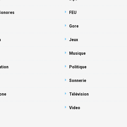
 Sonores
FEU
Gore
n
Jeux
Musique
ation
Politique
Sonnerie
one
Télévision
Video