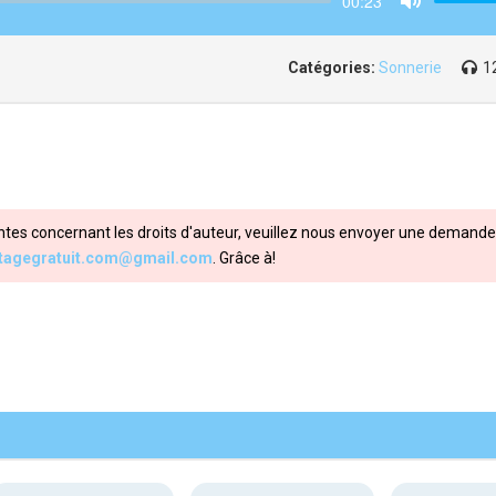
00:23
Mute
Catégories:
Sonnerie
1
ntes concernant les droits d'auteur, veuillez nous envoyer une demande 
itagegratuit.com@gmail.com
. Grâce à!
Share