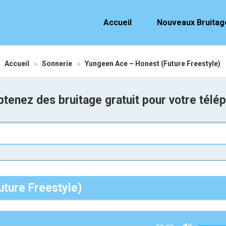
Accueil
Nouveaux Bruitag
Accueil
»
Sonnerie
»
Yungeen Ace – Honest (Future Freestyle)
tenez des bruitage gratuit pour votre télé
ture Freestyle)