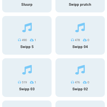
Sluurp
Swipp prutch
490
1
478
0
Swipp 5
Swipp 04
519
1
476
0
Swipp 03
Swipp 02