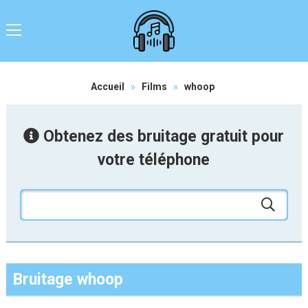
Accueil
»
Films
»
whoop
Obtenez des bruitage gratuit pour
votre téléphone
Bruitage whoop