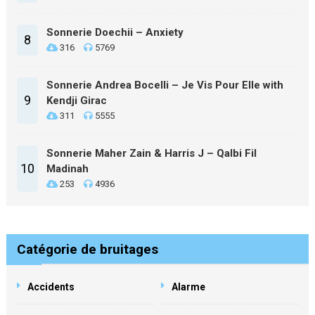
Sonnerie Doechii – Anxiety
8
316
5769
Sonnerie Andrea Bocelli – Je Vis Pour Elle with
9
Kendji Girac
311
5555
Sonnerie Maher Zain & Harris J – Qalbi Fil
10
Madinah
253
4936
Catégorie de bruitages
Accidents
Alarme