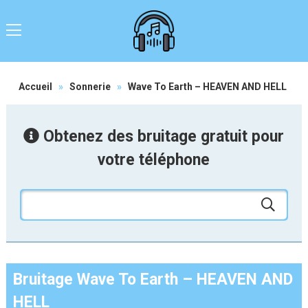
Accueil
»
Sonnerie
»
Wave To Earth – HEAVEN AND HELL
Obtenez des bruitage gratuit pour
votre téléphone
Bruitage Wave To Earth – HEAVEN AND
HELL