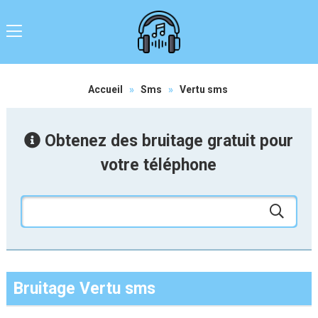
Accueil
»
Sms
»
Vertu sms
Obtenez des bruitage gratuit pour
votre téléphone
Bruitage Vertu sms