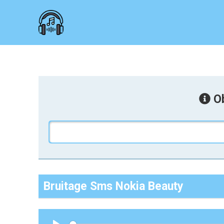
Ob
Bruitage Sms Nokia Beauty