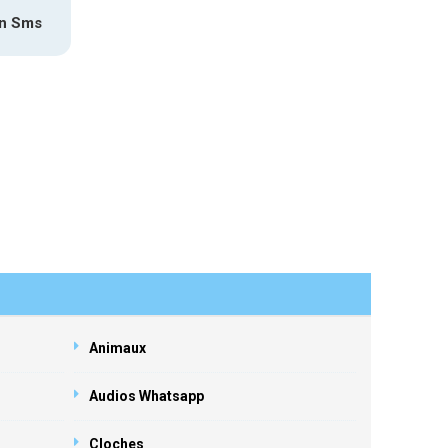
on Sms
Animaux
Audios Whatsapp
Cloches