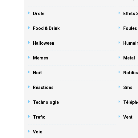
Drole
Effets
Food & Drink
Foules
Halloween
Humai
Memes
Metal
Noël
Notific
Réactions
Sms
Technologie
Téléph
Trafic
Vent
Voix