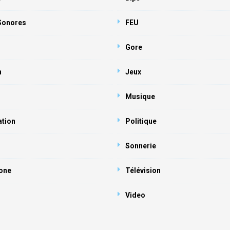
 Sonores
FEU
Gore
n
Jeux
Musique
ation
Politique
Sonnerie
one
Télévision
Video