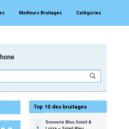
es
Meilleurs Bruitages
Catégories
phone
Top 10 des bruitages
Sonnerie Bleu Soleil &
1
Luiza – Soleil Bleu