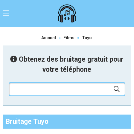
Accueil
»
Films
»
Tuyo
Obtenez des bruitage gratuit pour
votre téléphone
Bruitage Tuyo