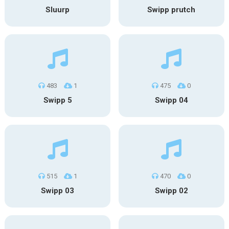
Sluurp
Swipp prutch
483
1
475
0
Swipp 5
Swipp 04
515
1
470
0
Swipp 03
Swipp 02